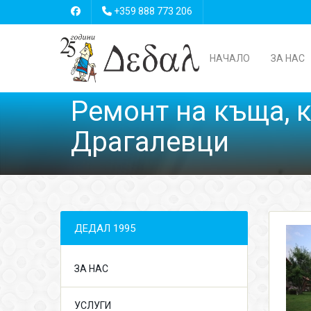
+359 888 773 206
НАЧАЛО
ЗА НАС
Ремонт на къща, к
Драгалевци
ДЕДАЛ 1995
ЗА НАС
УСЛУГИ