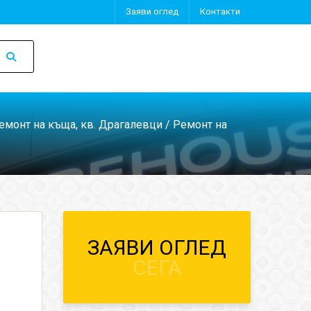
Заяви оглед
Контакти
емонт на къща, кв. Драгалевци
/ Ремонт на
ЗАЯВИ ОГЛЕД
СЕГА