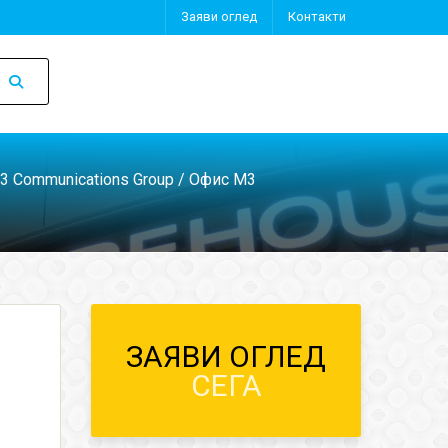
Заяви оглед
Контакти
 Communications Group
/ Офис M3
ЗАЯВИ ОГЛЕД
СЕГА