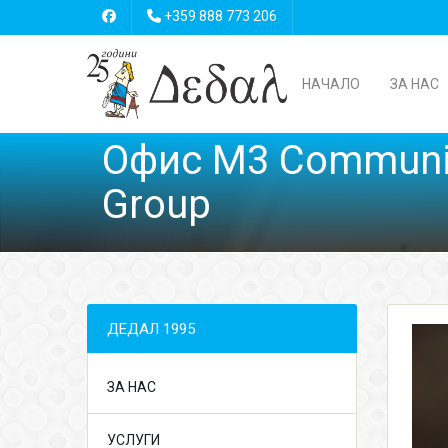
+359 888 773 206
НАЧАЛО
ЗА НАС
Офис M3 Communi
Group
ДЕДАЛ 1995
ЗА НАС
УСЛУГИ