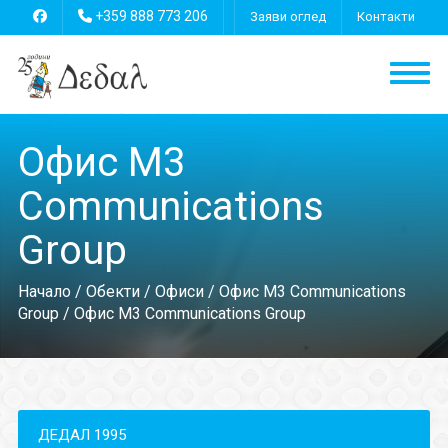
+359 888 773 206
Заяви оглед
Контакти
Офис M3
Communications
Group
Начало
/
Обекти
/
Офиси
/
Офис M3 Communications
Group
/ Офис M3 Communications Group
ДЕДАЛ 1995