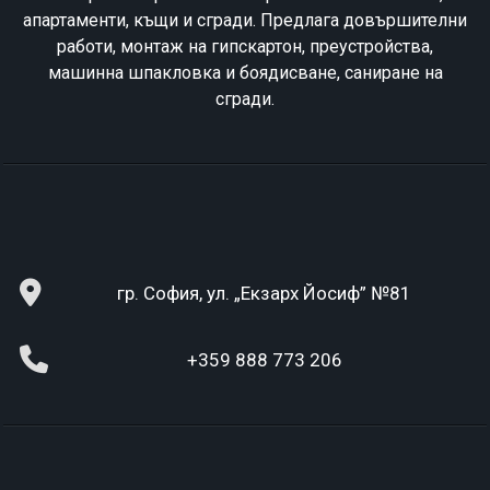
апартаменти, къщи и сгради. Предлага довършителни
работи, монтаж на гипскартон, преустройства,
машинна шпакловка и боядисване, саниране на
сгради.
гр. София, ул. „Екзарх Йосиф” №81
+359 888 773 206