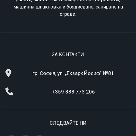
машинна шпакловка и боядисване, саниране на
сгради.
ЗА КОНТАКТИ
гр. София, ул. „Екзарх Йосиф” №81
+359 888 773 206
СЛЕДВАЙТЕ НИ