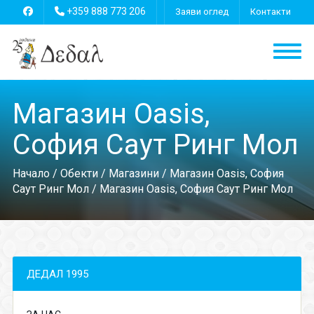
+359 888 773 206
Заяви оглед
Контакти
Магазин Oasis,
София Саут Ринг Мол
Начало
/
Обекти
/
Магазини
/
Магазин Oasis, София
Саут Ринг Мол
/ Магазин Oasis, София Саут Ринг Мол
ДЕДАЛ 1995