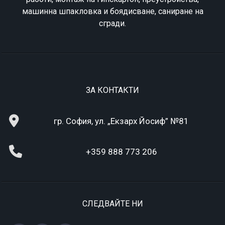
машинна шпакловка и боядисване, саниране на
сгради.
ЗА КОНТАКТИ
гр. София, ул. „Екзарх Йосиф” №81
+359 888 773 206
СЛЕДВАЙТЕ НИ