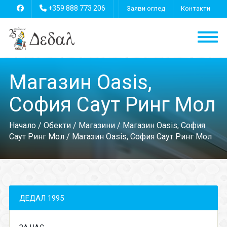
+359 888 773 206
Заяви оглед
Контакти
Магазин Oasis,
София Саут Ринг Мол
Начало
/
Обекти
/
Магазини
/
Магазин Oasis, София
Саут Ринг Мол
/ Магазин Oasis, София Саут Ринг Мол
ДЕДАЛ 1995