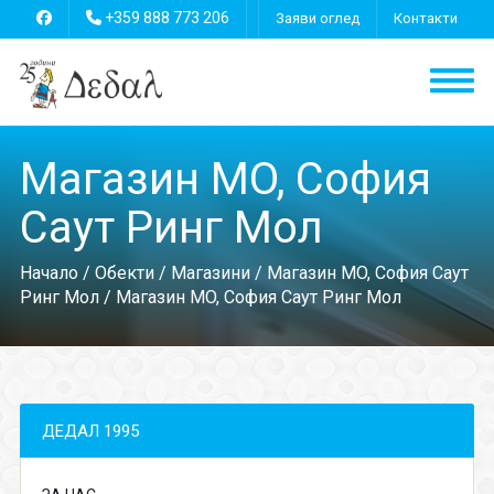
+359 888 773 206
Заяви оглед
Контакти
Магазин MO, София
Саут Ринг Мол
Начало
/
Обекти
/
Магазини
/
Магазин MO, София Саут
Ринг Мол
/ Магазин MO, София Саут Ринг Мол
ДЕДАЛ 1995