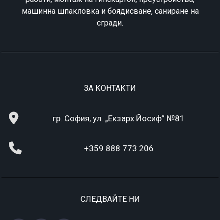
машинна шпакловка и боядисване, саниране на
сгради.
ЗА КОНТАКТИ
гр. София, ул. „Екзарх Йосиф” №81
+359 888 773 206
СЛЕДВАЙТЕ НИ