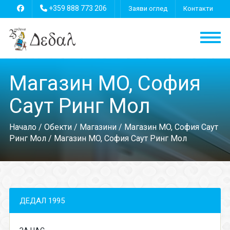
+359 888 773 206
Заяви оглед
Контакти
Магазин MO, София
Саут Ринг Мол
Начало
/
Обекти
/
Магазини
/
Магазин MO, София Саут
Ринг Мол
/ Магазин MO, София Саут Ринг Мол
ДЕДАЛ 1995