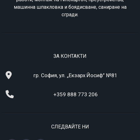
машинна шпакловка и боядисване, саниране на
сгради.
ЗА КОНТАКТИ
гр. София, ул. „Екзарх Йосиф” №81
+359 888 773 206
СЛЕДВАЙТЕ НИ