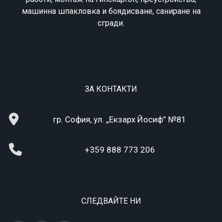
машинна шпакловка и боядисване, саниране на
сгради.
ЗА КОНТАКТИ
гр. София, ул. „Екзарх Йосиф” №81
+359 888 773 206
СЛЕДВАЙТЕ НИ