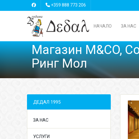
+359 888 773 206
НАЧАЛО
ЗА НАС
Магазин M&CO, С
Ринг Мол
ДЕДАЛ 1995
ЗА НАС
УСЛУГИ