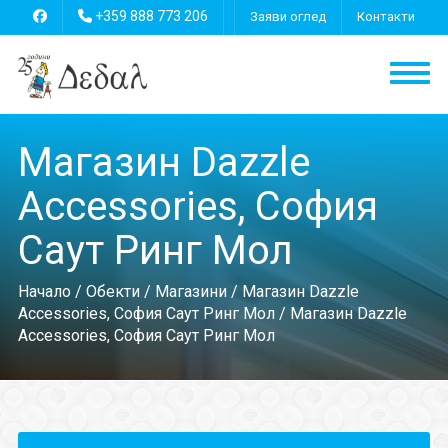
+359 888 773 206
Заяви оглед
Контакти
Mагазин Dazzle
Accessories, София
Саут Ринг Мол
Начало
/
Обекти
/
Магазини
/
Mагазин Dazzle
Accessories, София Саут Ринг Мол
/ Mагазин Dazzle
Accessories, София Саут Ринг Мол