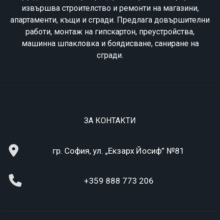
извършва строителство и ремонти на магазини,
апартаменти, къщи и сгради. Предлага довършителни
работи, монтаж на гипскартон, преустройства,
машинна шпакловка и боядисване, саниране на
сгради.
ЗА КОНТАКТИ
гр. София, ул. „Екзарх Йосиф” №81
+359 888 773 206