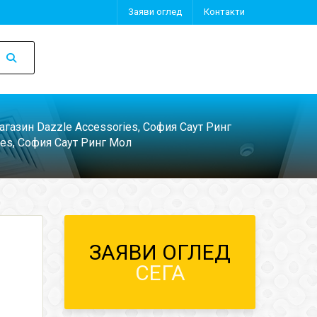
Заяви оглед
Контакти
агазин Dazzle Accessories, София Саут Ринг
ies, София Саут Ринг Мол
ЗАЯВИ ОГЛЕД
СЕГА