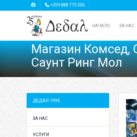
+359 888 773 206
НАЧАЛО
ЗА НАС
Магазин Комсед,
Саунт Ринг Мол
ДЕДАЛ 1995
ЗА НАС
УСЛУГИ