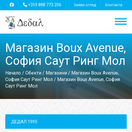
+359 888 773 206
Заяви оглед
Контакти
Магазин Boux Avenue,
София Саут Ринг Мол
Начало
/
Обекти
/
Магазини
/
Магазин Boux Avenue,
София Саут Ринг Мол
/ Магазин Boux Avenue, София
Саут Ринг Мол
ДЕДАЛ 1995