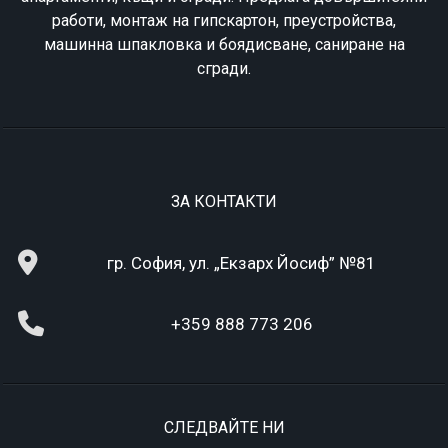
работи, монтаж на гипскартон, преустройства,
машинна шпакловка и боядисване, саниране на
сгради.
ЗА КОНТАКТИ
гр. София, ул. „Екзарх Йосиф” №81
+359 888 773 206
СЛЕДВАЙТЕ НИ