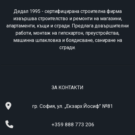
Дедал 1995 - сертифицирана строителна фирма
извършва строителство и ремонти на магазини,
апартаменти, къщи и сгради. Предлага довършителни
работи, монтаж на гипскартон, преустройства,
машинна шпакловка и боядисване, саниране на
сгради.
ЗА КОНТАКТИ
гр. София, ул. „Екзарх Йосиф” №81
+359 888 773 206