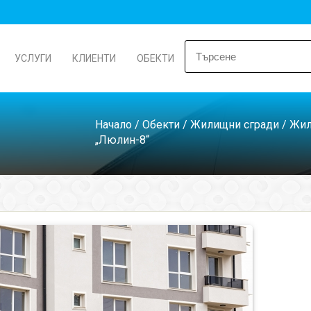
УСЛУГИ
КЛИЕНТИ
ОБЕКТИ
Начало
/
Обекти
/
Жилищни сгради
/
Жил
„Люлин-8“