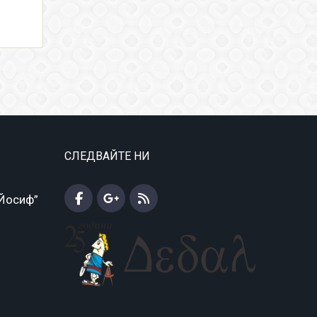
СЛЕДВАЙТЕ НИ
 Йосиф”