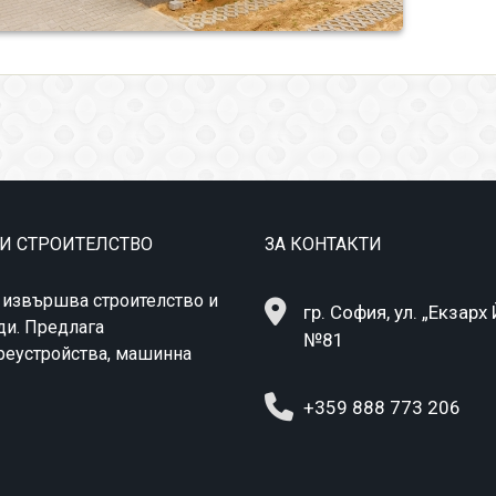
 И СТРОИТЕЛСТВО
ЗА КОНТАКТИ
 извършва строителство и
гр. София, ул. „Екзарх
ди. Предлага
№81
преустройства, машинна
+359 888 773 206