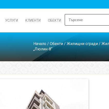
УСЛУГИ
КЛИЕНТИ
ОБЕКТИ
Начало
/
Обекти
/
Жилищни сгради
/
Жил
„Люлин-8“