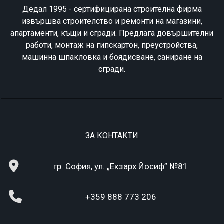
Дедал 1995 - сертифицирана строителна фирма
извършва строителство и ремонти на магазини,
апартаменти, къщи и сгради. Предлага довършителни
работи, монтаж на гипскартон, преустройства,
машинна шпакловка и боядисване, саниране на
сгради.
ЗА КОНТАКТИ
гр. София, ул. „Екзарх Йосиф” №81
+359 888 773 206