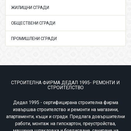
ЖИЛИЩНИ СГРАДИ
ОБЩЕСТВЕНИ СГРАДИ
ПРОМИШЛЕНИ СГРАДИ
СТРОИТЕЛНА ФИРМА ДЕДАЛ 1995- РЕМОНТИ И
СТРОИТЕЛСТВО
Дедал 1995 - сертифицирана строителна фирма
извършва строителство и ремонти на магазини,
апартаменти, къщи и сгради. Предлага довършителни
работи, монтаж на гипскартон, преустройства,
машинна шпакловка и боядисване, саниране на