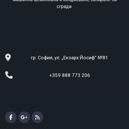
сгради.
гр. София, ул. „Екзарх Йосиф” №81
+359 888 773 206