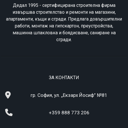
Дедал 1995 - сертифицирана строителна фирма
извършва строителство и ремонти на магазини,
апартаменти, къщи и сгради. Предлага довършителни
работи, монтаж на гипскартон, преустройства,
машинна шпакловка и боядисване, саниране на
сгради.
ЗА КОНТАКТИ
гр. София, ул. „Екзарх Йосиф” №81
+359 888 773 206