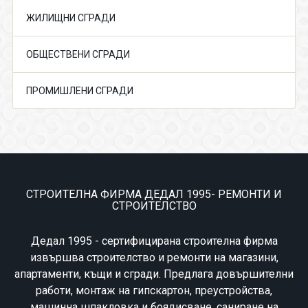
ЖИЛИЩНИ СГРАДИ
ОБЩЕСТВЕНИ СГРАДИ
ПРОМИШЛЕНИ СГРАДИ
СТРОИТЕЛНА ФИРМА ДЕДАЛ 1995- РЕМОНТИ И
СТРОИТЕЛСТВО
Дедал 1995 - сертифицирана строителна фирма
извършва строителство и ремонти на магазини,
апартаменти, къщи и сгради. Предлага довършителни
работи, монтаж на гипскартон, преустройства,
машинна шпакловка и боядисване, саниране на