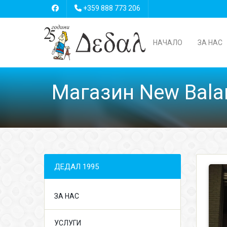
+359 888 773 206
НАЧАЛО
ЗА НАС
Магазин New Bala
ДЕДАЛ 1995
ЗА НАС
УСЛУГИ