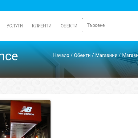
УСЛУГИ
КЛИЕНТИ
ОБЕКТИ
nce
Начало
/
Обекти
/
Магазини
/
Магази