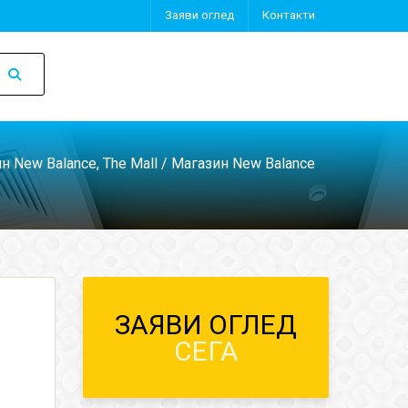
Заяви оглед
Контакти
н New Balance, The Mall
/ Магазин New Balance
ЗАЯВИ ОГЛЕД
СЕГА