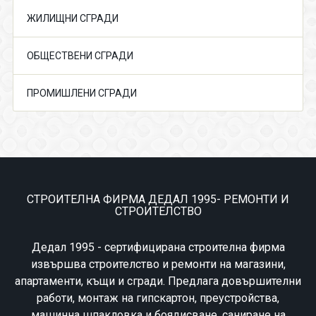
ЖИЛИЩНИ СГРАДИ
ОБЩЕСТВЕНИ СГРАДИ
ПРОМИШЛЕНИ СГРАДИ
СТРОИТЕЛНА ФИРМА ДЕДАЛ 1995- РЕМОНТИ И
СТРОИТЕЛСТВО
Дедал 1995 - сертифицирана строителна фирма
извършва строителство и ремонти на магазини,
апартаменти, къщи и сгради. Предлага довършителни
работи, монтаж на гипскартон, преустройства,
машинна шпакловка и боядисване, саниране на