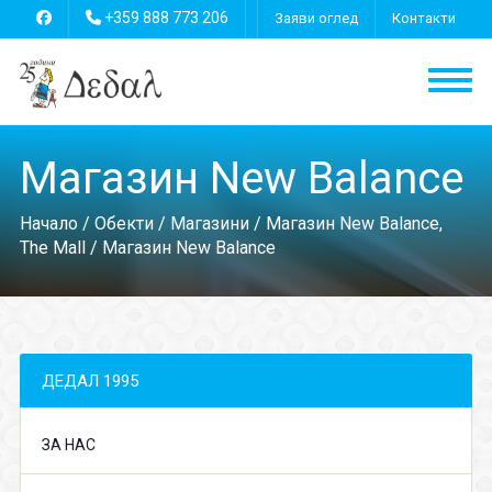
+359 888 773 206
Заяви оглед
Контакти
Магазин New Balance
Начало
/
Обекти
/
Магазини
/
Магазин New Balance,
The Mall
/ Магазин New Balance
ДЕДАЛ 1995
ЗА НАС