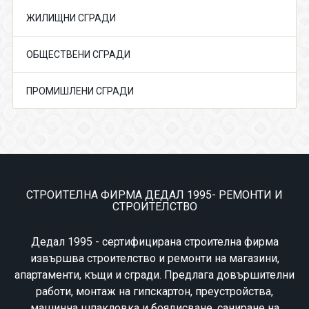
ЖИЛИЩНИ СГРАДИ
ОБЩЕСТВЕНИ СГРАДИ
ПРОМИШЛЕНИ СГРАДИ
СТРОИТЕЛНА ФИРМА ДЕДАЛ 1995- РЕМОНТИ И
СТРОИТЕЛСТВО
Дедал 1995 - сертифицирана строителна фирма
извършва строителство и ремонти на магазини,
апартаменти, къщи и сгради. Предлага довършителни
работи, монтаж на гипскартон, преустройства,
машинна шпакловка и боядисване, саниране на