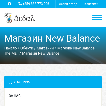
+359 888 773 206
Заяви оглед
Контакти
Магазин New Balance
Начало
/
Обекти
/
Магазини
/
Магазин New Balance,
The Mall
/ Магазин New Balance
ДЕДАЛ 1995
ЗА НАС