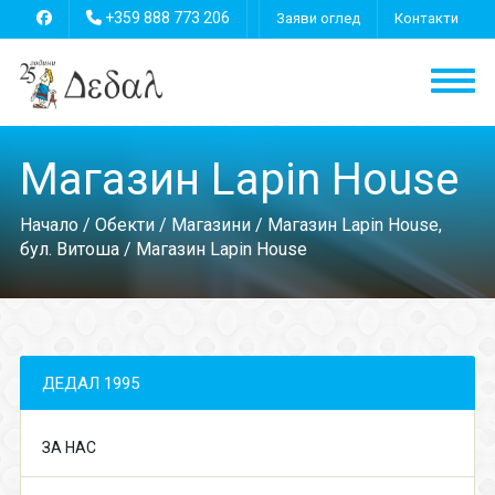
+359 888 773 206
Заяви оглед
Контакти
Магазин Lapin House
Начало
/
Обекти
/
Магазини
/
Магазин Lapin House,
бул. Витоша
/ Магазин Lapin House
ДЕДАЛ 1995
ЗА НАС