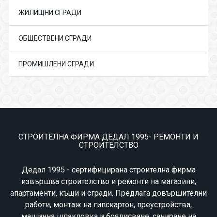
ЖИЛИЩНИ СГРАДИ
ОБЩЕСТВЕНИ СГРАДИ
ПРОМИШЛЕНИ СГРАДИ
СТРОИТЕЛНА ФИРМА ДЕДАЛ 1995- РЕМОНТИ И
СТРОИТЕЛСТВО
Дедал 1995 - сертифицирана строителна фирма
извършва строителство и ремонти на магазини,
апартаменти, къщи и сгради. Предлага довършителни
работи, монтаж на гипскартон, преустройства,
машинна шпакловка и боядисване, саниране на