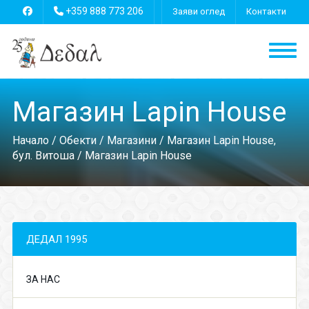
+359 888 773 206
Заяви оглед
Контакти
Магазин Lapin House
Начало
/
Обекти
/
Магазини
/
Магазин Lapin House,
бул. Витоша
/ Магазин Lapin House
ДЕДАЛ 1995
ЗА НАС