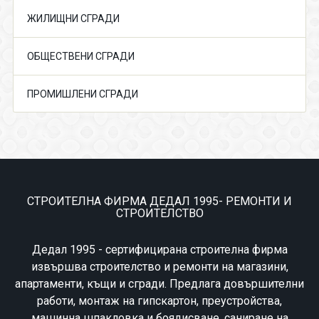
ЖИЛИЩНИ СГРАДИ
ОБЩЕСТВЕНИ СГРАДИ
ПРОМИШЛЕНИ СГРАДИ
СТРОИТЕЛНА ФИРМА ДЕДАЛ 1995- РЕМОНТИ И
СТРОИТЕЛСТВО
Дедал 1995 - сертифицирана строителна фирма
извършва строителство и ремонти на магазини,
апартаменти, къщи и сгради. Предлага довършителни
работи, монтаж на гипскартон, преустройства,
машинна шпакловка и боядисване, саниране на