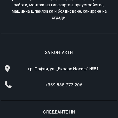
работи, монтаж на гипскартон, преустройства,
машинна шпакловка и боядисване, саниране на
сгради.
ЗА КОНТАКТИ
гр. София, ул. „Екзарх Йосиф” №81
+359 888 773 206
СЛЕДВАЙТЕ НИ