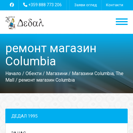
+359 888 773 206
Заяви оглед
Контакти
ремонт магазин
Columbia
Начало
/
Обекти
/
Магазини
/
Магазини Columbia, The
Mall
/ ремонт магазин Columbia
ДЕДАЛ 1995