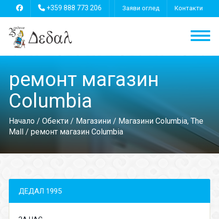
+359 888 773 206
Заяви оглед
Контакти
ремонт магазин
Columbia
Начало
/
Обекти
/
Магазини
/
Магазини Columbia, The
Mall
/ ремонт магазин Columbia
ДЕДАЛ 1995