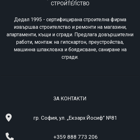
СТРОИТЕЛСТВО
Дедал 1995 - сертифицирана строителна фирма
извършва строителство и ремонти на магазини,
апартаменти, къщи и сгради. Предлага довършителни
работи, монтаж на гипскартон, преустройства,
машинна шпакловка и боядисване, саниране на
сгради.
ЗА КОНТАКТИ
гр. София, ул. „Екзарх Йосиф” №81
+359 888 773 206